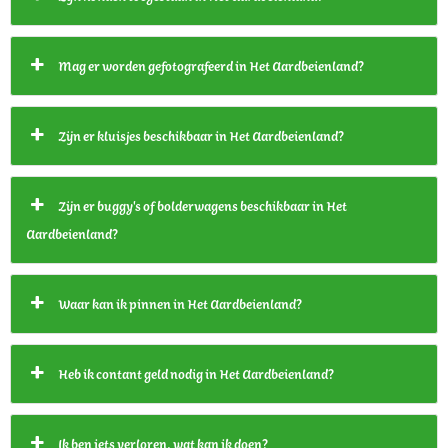
Mag er worden gefotografeerd in Het Aardbeienland?
Zijn er kluisjes beschikbaar in Het Aardbeienland?
Zijn er buggy's of bolderwagens beschikbaar in Het
Aardbeienland?
Waar kan ik pinnen in Het Aardbeienland?
Heb ik contant geld nodig in Het Aardbeienland?
Ik ben iets verloren, wat kan ik doen?