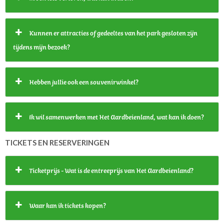
Kunnen er attracties of gedeeltes van het park gesloten zijn
tijdens mijn bezoek?
Hebben jullie ook een souvenirwinkel?
Ik wil samenwerken met Het Aardbeienland, wat kan ik doen?
TICKETS EN RESERVERINGEN
Ticketprijs - Wat is de entreeprijs van Het Aardbeienland?
Waar kan ik tickets kopen?