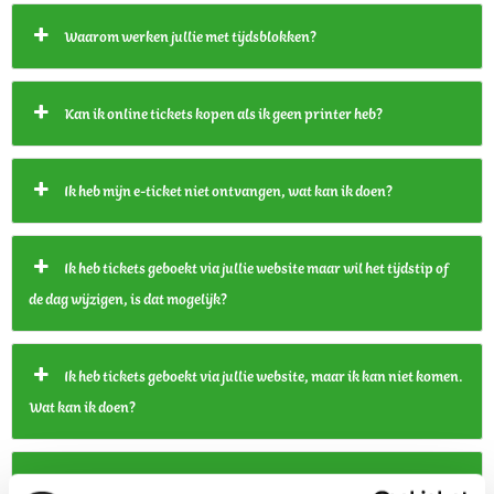
Waarom werken jullie met tijdsblokken?
Kan ik online tickets kopen als ik geen printer heb?
Ik heb mijn e-ticket niet ontvangen, wat kan ik doen?
Ik heb tickets geboekt via jullie website maar wil het tijdstip of
de dag wijzigen, is dat mogelijk?
Ik heb tickets geboekt via jullie website, maar ik kan niet komen.
Wat kan ik doen?
Verkopen jullie ook cadeautickets/bonnen?