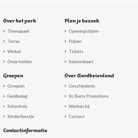
Over het park
Plan je bezoek
Themapark
Openingstijden
Terras
Prijzen
Winkel
Tickets
Onze helden
Seizoenkaart
Groepen
Over Aardbeienland
Groepen
Geschiedenis
Familiedag
St. Berry Promotions
Schoolreis
Werken bij
Kinderfeestje
Contact
Contactinformatie