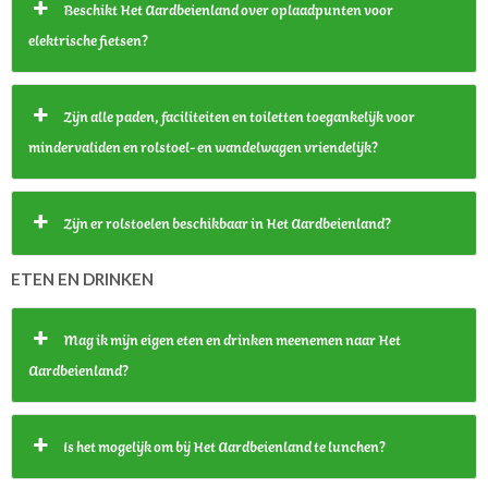
Beschikt Het Aardbeienland over oplaadpunten voor
elektrische fietsen?
Zijn alle paden, faciliteiten en toiletten toegankelijk voor
mindervaliden en rolstoel- en wandelwagen vriendelijk?
Zijn er rolstoelen beschikbaar in Het Aardbeienland?
ETEN EN DRINKEN
Mag ik mijn eigen eten en drinken meenemen naar Het
Aardbeienland?
Is het mogelijk om bij Het Aardbeienland te lunchen?