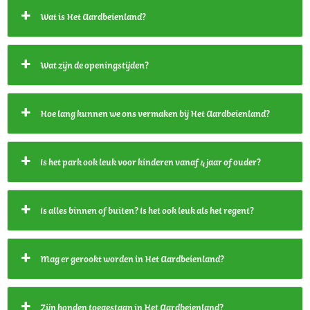
Wat is Het Aardbeienland?
Wat zijn de openingstijden?
Hoe lang kunnen we ons vermaken bij Het Aardbeienland?
Is het park ook leuk voor kinderen vanaf 4 jaar of ouder?
Is alles binnen of buiten? Is het ook leuk als het regent?
Mag er gerookt worden in Het Aardbeienland?
Zijn honden toegestaan in Het Aardbeienland?